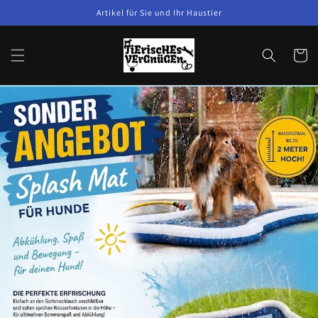
Direkt
Artikel für Sie und Ihr Haustier
zum
Inhalt
Warenko