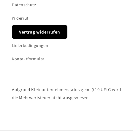
Datenschutz
Widerruf
Vertrag widerrufen
Lieferbedingungen
Kontaktformular
Aufgrund Kleinunternehmerstatus gem. § 19 UStG wird
die Mehrwertsteuer nicht ausgewiesen