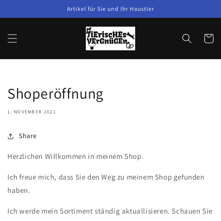
Direkt
Artikel für Sie und Ihr Haustier
zum
Inhalt
Warenko
Shoperöffnung
1. NOVEMBER 2021
Share
Herzlichen Willkommen in meinem Shop.
Ich freue mich, dass Sie den Weg zu meinem Shop gefunden
haben.
Ich werde mein Sortiment ständig aktuallisieren. Schauen Sie