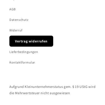
AGB
Datenschutz
Widerruf
Vertrag widerrufen
Lieferbedingungen
Kontaktformular
Aufgrund Kleinunternehmerstatus gem. § 19 UStG wird
die Mehrwertsteuer nicht ausgewiesen