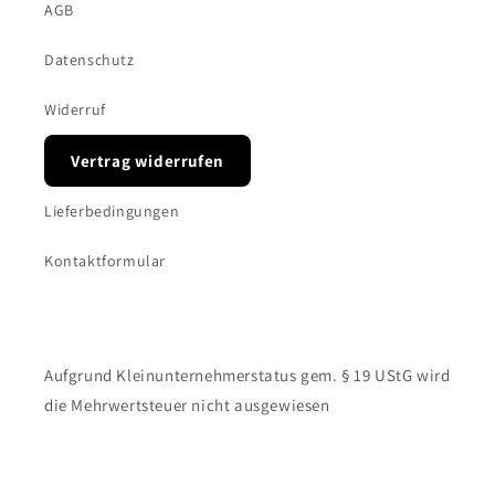
AGB
Datenschutz
Widerruf
Vertrag widerrufen
Lieferbedingungen
Kontaktformular
Aufgrund Kleinunternehmerstatus gem. § 19 UStG wird
die Mehrwertsteuer nicht ausgewiesen