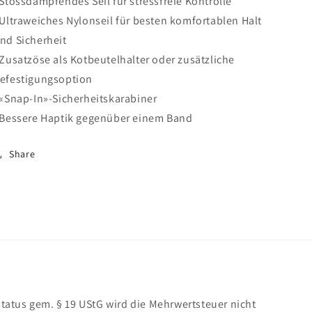
 Stossdämpfendes Seil für stressfreie Kontrolle
 Ultraweiches Nylonseil für besten komfortablen Halt
nd Sicherheit
 Zusatzöse als Kotbeutelhalter oder zusätzliche
efestigungsoption
 «Snap-In»-Sicherheitskarabiner
 Bessere Haptik gegenüber einem Band
Share
atus gem. § 19 UStG wird die Mehrwertsteuer nicht