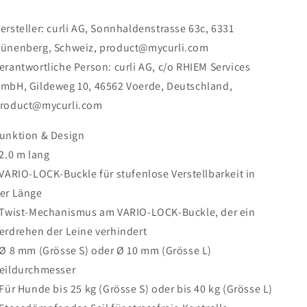
ersteller: curli AG, Sonnhaldenstrasse 63c, 6331
ünenberg, Schweiz, product@mycurli.com
erantwortliche Person: curli AG, c/o RHIEM Services
mbH, Gildeweg 10, 46562 Voerde, Deutschland,
roduct@mycurli.com
unktion & Design
 2.0 m lang
 VARIO-LOCK-Buckle für stufenlose Verstellbarkeit in
er Länge
 Twist-Mechanismus am VARIO-LOCK-Buckle, der ein
erdrehen der Leine verhindert
 Ø 8 mm (Grösse S) oder Ø 10 mm (Grösse L)
eildurchmesser
 Für Hunde bis 25 kg (Grösse S) oder bis 40 kg (Grösse L)