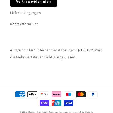
Vertrag widerrufen
Lieferbedingungen
Kontaktformular
Aufgrund Kleinunternehmerstatus gem. § 19 UStG wird
die Mehrwertsteuer nicht ausgewiesen
Zahlungsmethoden
© 2026,
Nadine Thönnissen Tierisches Vergnügen
Powered by Shopify